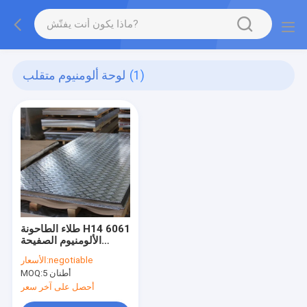
(1)
لوحة ألومنيوم متقلب
طلاء الطاحونة H14 6061
الألومنيوم الصفيحة
المربعة الفضة
negotiable
الأسعار:
5 أطنان
MOQ:
أحصل على آخر سعر